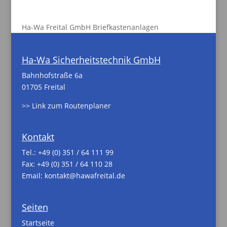
Ha-Wa Freital GmbH Briefkastenanlagen
Ha-Wa Sicherheitstechnik GmbH
Bahnhofstraße 6a
01705 Freital
>> Link zum Routenplaner
Kontakt
Tel.:
+49 (0) 351 / 64 111 99
Fax: +49 (0) 351 / 64 110 28
Email:
kontakt@hawafreital.de
Seiten
Startseite