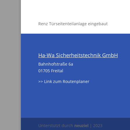
Renz Türseitenteilanlage eingebaut
Ha-Wa Sicherheitstechnik GmbH
Bahnhofstraße 6a
01705 Freital
>> Link zum Routenplaner
Unterstützt durch
neuziel
| 2023