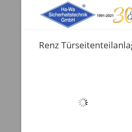
Renz Türseitenteilanl