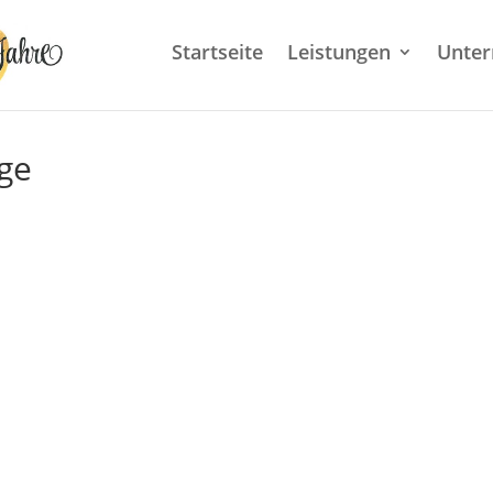
Startseite
Leistungen
Unte
age