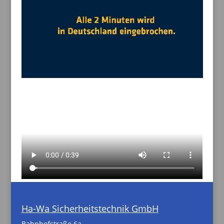
Ha-Wa Sicherheitstechnik GmbH
Bahnhofstraße 6a