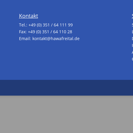
Kontakt
Tel.:
+49 (0) 351 / 64 111 99
Fax: +49 (0) 351 / 64 110 28
Email:
kontakt@hawafreital.de