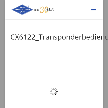
CX6122_Transponderbedien