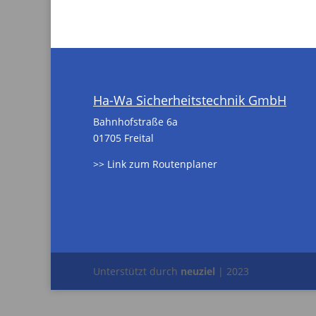
Ha-Wa Sicherheitstechnik GmbH
Bahnhofstraße 6a
01705 Freital
>> Link zum Routenplaner
Unterstützt durch
neuziel
| 2023