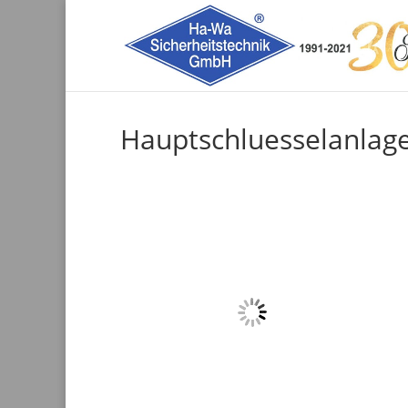
Hauptschluesselanlag