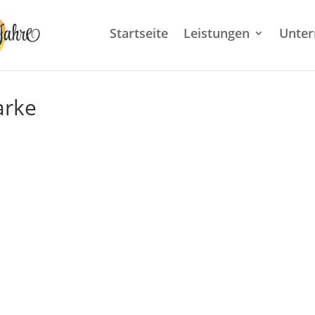
Startseite
Leistungen
Unte
arke