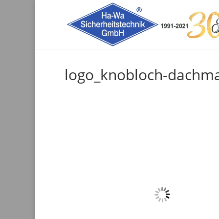
logo_knobloch-dachm