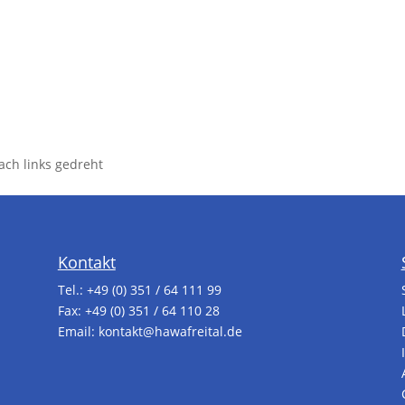
ach links gedreht
Kontakt
Tel.:
+49 (0) 351 / 64 111 99
Fax: +49 (0) 351 / 64 110 28
Email:
kontakt@hawafreital.de