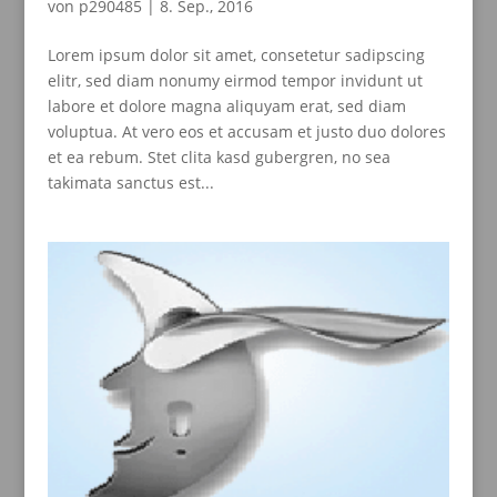
von
p290485
|
8. Sep., 2016
Lorem ipsum dolor sit amet, consetetur sadipscing
elitr, sed diam nonumy eirmod tempor invidunt ut
labore et dolore magna aliquyam erat, sed diam
voluptua. At vero eos et accusam et justo duo dolores
et ea rebum. Stet clita kasd gubergren, no sea
takimata sanctus est...