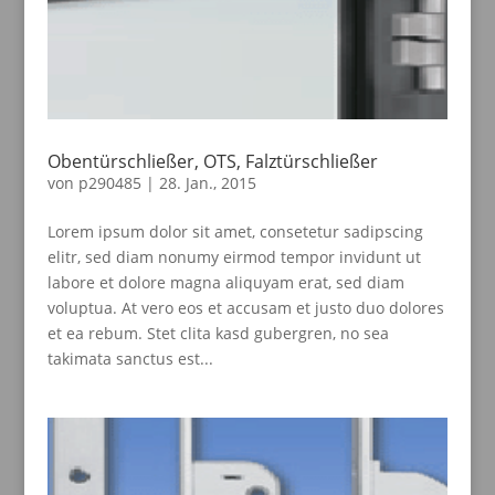
Obentürschließer, OTS, Falztürschließer
von
p290485
|
28. Jan., 2015
Lorem ipsum dolor sit amet, consetetur sadipscing
elitr, sed diam nonumy eirmod tempor invidunt ut
labore et dolore magna aliquyam erat, sed diam
voluptua. At vero eos et accusam et justo duo dolores
et ea rebum. Stet clita kasd gubergren, no sea
takimata sanctus est...