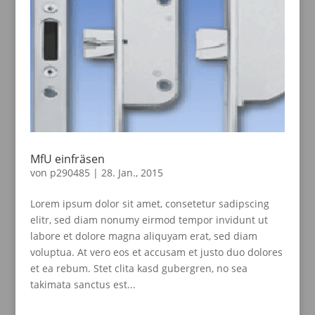
MfU einfräsen
von
p290485
|
28. Jan., 2015
Lorem ipsum dolor sit amet, consetetur sadipscing
elitr, sed diam nonumy eirmod tempor invidunt ut
labore et dolore magna aliquyam erat, sed diam
voluptua. At vero eos et accusam et justo duo dolores
et ea rebum. Stet clita kasd gubergren, no sea
takimata sanctus est...