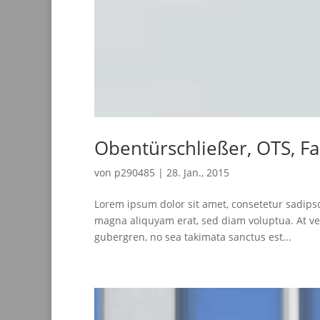
Obentürschließer, OTS, Fa
von
p290485
|
28. Jan., 2015
Lorem ipsum dolor sit amet, consetetur sadips
magna aliquyam erat, sed diam voluptua. At ver
gubergren, no sea takimata sanctus est...