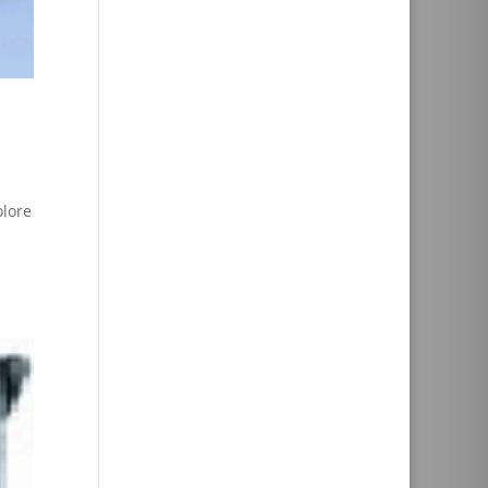
olore