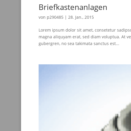
Briefkastenanlagen
von
p290485
|
28. Jan., 2015
Lorem ipsum dolor sit amet, consetetur sadips
magna aliquyam erat, sed diam voluptua. At ver
gubergren, no sea takimata sanctus est...