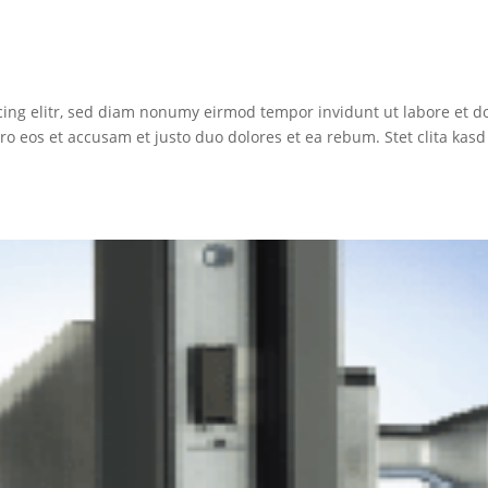
cing elitr, sed diam nonumy eirmod tempor invidunt ut labore et d
o eos et accusam et justo duo dolores et ea rebum. Stet clita kasd