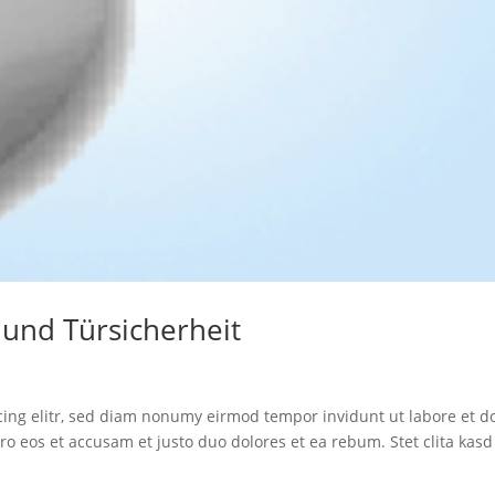
 und Türsicherheit
cing elitr, sed diam nonumy eirmod tempor invidunt ut labore et d
o eos et accusam et justo duo dolores et ea rebum. Stet clita kasd