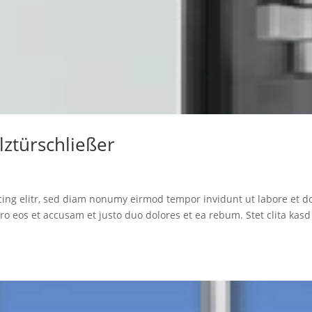
lztürschließer
cing elitr, sed diam nonumy eirmod tempor invidunt ut labore et d
o eos et accusam et justo duo dolores et ea rebum. Stet clita kasd