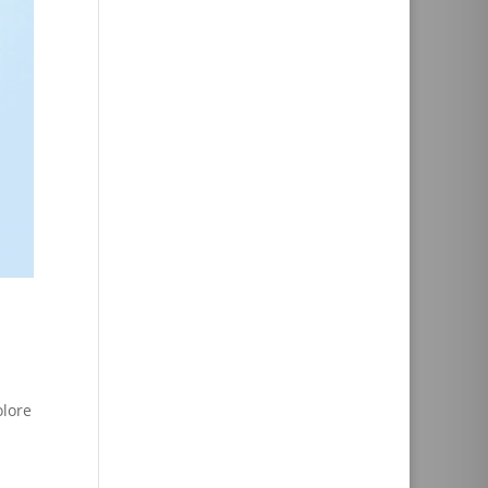
olore