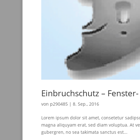
Einbruchschutz – Fenster-
von
p290485
|
8. Sep., 2016
Lorem ipsum dolor sit amet, consetetur sadips
magna aliquyam erat, sed diam voluptua. At ver
gubergren, no sea takimata sanctus est...