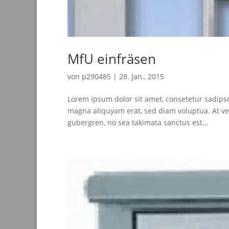
MfU einfräsen
von
p290485
|
28. Jan., 2015
Lorem ipsum dolor sit amet, consetetur sadips
magna aliquyam erat, sed diam voluptua. At ver
gubergren, no sea takimata sanctus est...