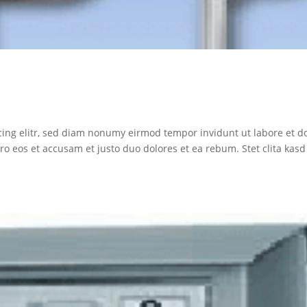
cing elitr, sed diam nonumy eirmod tempor invidunt ut labore et d
o eos et accusam et justo duo dolores et ea rebum. Stet clita kasd