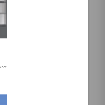
olore