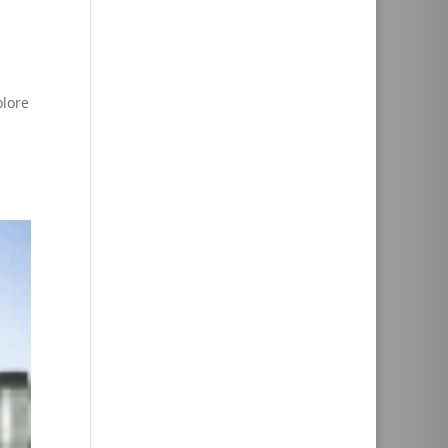
olore