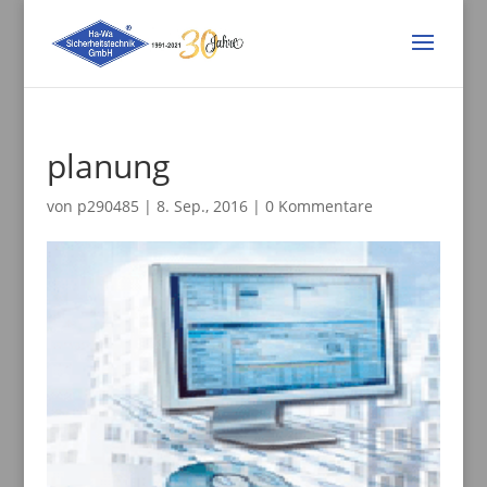
planung
von
p290485
|
8. Sep., 2016
|
0 Kommentare